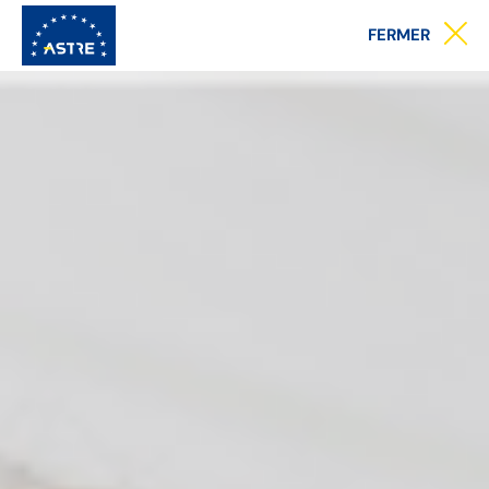
Menu
FERMER
principal