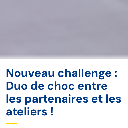
Nouveau challenge :
Duo de choc entre
les partenaires et les
ateliers !