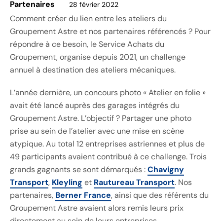
Partenaires
28 février 2022
Comment créer du lien entre les ateliers du
Groupement Astre et nos partenaires référencés ? Pour
répondre à ce besoin, le Service Achats du
Groupement, organise depuis 2021, un challenge
annuel à destination des ateliers mécaniques.
L’année dernière, un concours photo « Atelier en folie »
avait été lancé auprès des garages intégrés du
Groupement Astre. L’objectif ? Partager une photo
prise au sein de l’atelier avec une mise en scène
atypique. Au total 12 entreprises astriennes et plus de
49 participants avaient contribué à ce challenge. Trois
grands gagnants se sont démarqués :
Chavigny
Transport
,
Kleyling
et
Rautureau Transport
. Nos
partenaires,
Berner France
, ainsi que des référents du
Groupement Astre avaient alors remis leurs prix
directement au sein de leurs entreprises.