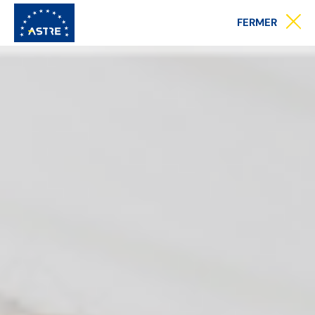
Menu
FERMER
principal