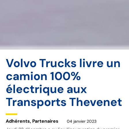
Volvo Trucks livre un
camion 100%
électrique aux
Transports Thevenet
Adhérents
,
Partenaires
04 janvier 2023