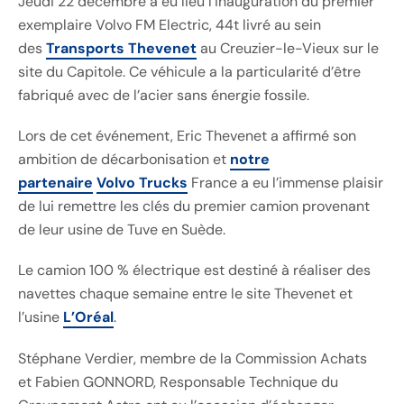
Jeudi 22 décembre a eu lieu l’inauguration du premier
exemplaire Volvo FM Electric, 44t livré au sein
des
Transports Thevenet
au Creuzier-le-Vieux sur le
site du Capitole. Ce véhicule a la particularité d’être
fabriqué avec de l’acier sans énergie fossile.
Lors de cet événement, Eric Thevenet a affirmé son
ambition de décarbonisation et
notre
partenaire
Volvo Trucks
France a eu l’immense plaisir
de lui remettre les clés du premier camion provenant
de leur usine de Tuve en Suède.
Le camion 100 % électrique est destiné à réaliser des
navettes chaque semaine entre le site Thevenet et
l’usine
L’Oréal
.
Stéphane Verdier, membre de la Commission Achats
et Fabien GONNORD, Responsable Technique du