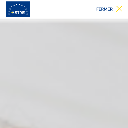
Menu
FERMER
principal