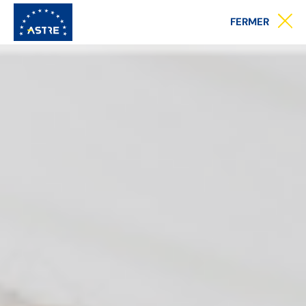
Menu
FERMER
principal