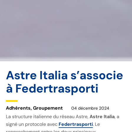
Astre Italia s’associe
à Federtrasporti
Adhérents
,
Groupement
04 décembre 2024
La structure italienne du réseau Astre,
Astre Italia
, a
signé un protocole avec
Federtrasporti
. Le
rapprochement entre les deux principaux