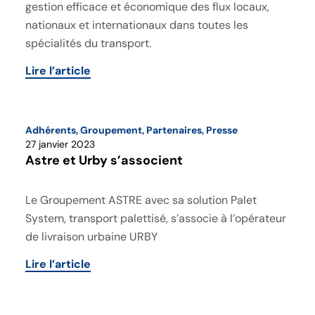
gestion efficace et économique des flux locaux,
nationaux et internationaux dans toutes les
spécialités du transport.
Lire l’article
Adhérents
,
Groupement
,
Partenaires
,
Presse
27 janvier 2023
Astre et Urby s’associent
Le Groupement ASTRE avec sa solution Palet
System, transport palettisé, s’associe à l’opérateur
de livraison urbaine URBY
Lire l’article