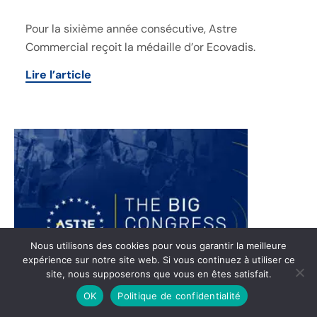
Pour la sixième année consécutive, Astre
Commercial reçoit la médaille d’or Ecovadis.
Lire l’article
Nous utilisons des cookies pour vous garantir la meilleure
expérience sur notre site web. Si vous continuez à utiliser ce
site, nous supposerons que vous en êtes satisfait.
OK
Politique de confidentialité